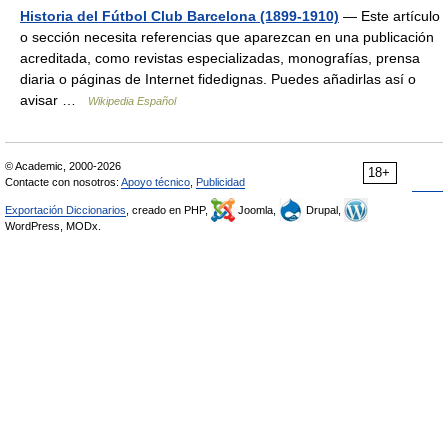
Historia del Fútbol Club Barcelona (1899-1910)
— Este artículo
o sección necesita referencias que aparezcan en una publicación
acreditada, como revistas especializadas, monografías, prensa
diaria o páginas de Internet fidedignas. Puedes añadirlas así o
avisar …
Wikipedia Español
© Academic, 2000-2026
18+
Contacte con nosotros:
Apoyo técnico
,
Publicidad
Exportación Diccionarios
, creado en PHP,
Joomla,
Drupal,
WordPress, MODx.